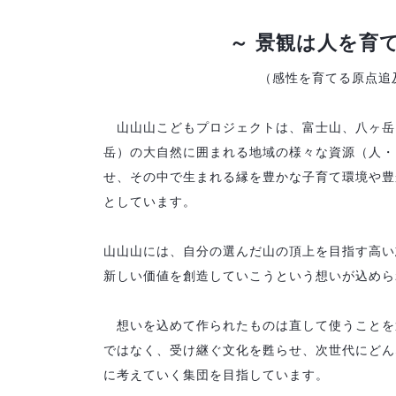
～ 景観は人を育て
（感性を育てる原点追
山山山こどもプロジェクトは、富士山、八ヶ岳
岳）の大自然に囲まれる地域の様々な資源（人・
せ、その中で生まれる縁を豊かな子育て環境や豊
としています。
山山山には、自分の選んだ山の頂上を目指す高い
新しい価値を創造していこうという想いが込めら
想いを込めて作られたものは直して使うことを
ではなく、受け継ぐ文化を甦らせ、次世代にどん
に考えていく集団を目指しています。