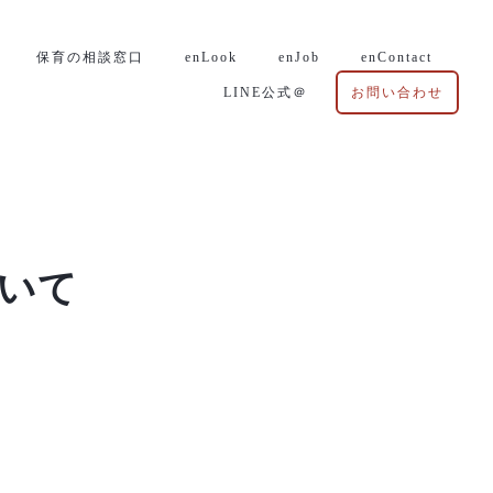
保育の相談窓口
enLook
enJob
enContact
LINE公式＠
お問い合わせ
いて