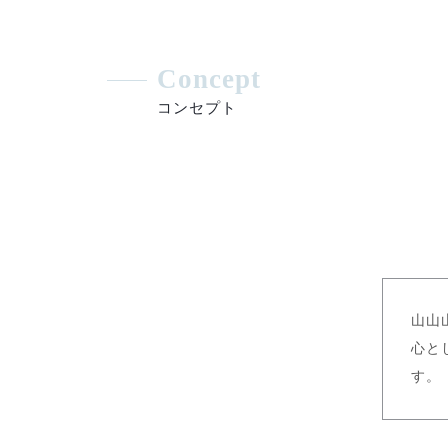
Concept
コンセプト
山山
心と
す。