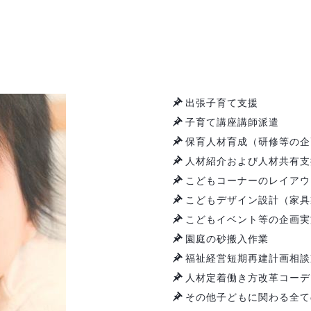
出張子育て支援
子育て講座講師派遣
保育人材育成（研修等の企
人材紹介および人材共有支
こどもコーナーのレイアウ
こどもデザイン設計（家具
こどもイベント等の企画実
園庭の砂搬入作業
福祉経営短期再建計画相談
人材定着働き方改革コーデ
その他子どもに関わる全て