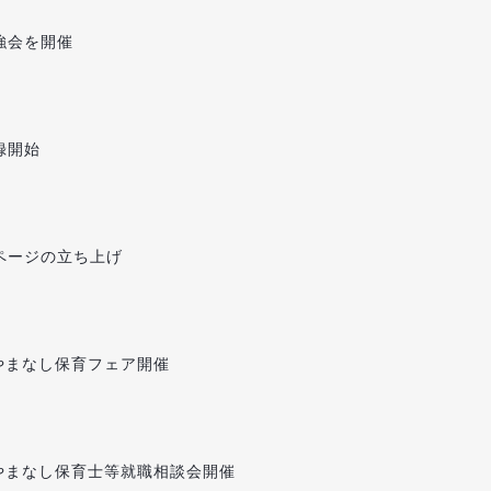
強会を開催
録開始
ページの立ち上げ
 やまなし保育フェア開催
 やまなし保育士等就職相談会開催