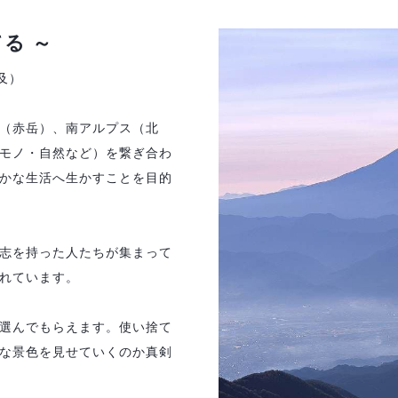
る ～
及）
（赤岳）、南アルプス（北
モノ・自然など）を繋ぎ合わ
かな生活へ生かすことを目的
志を持った人たちが集まって
れています。
選んでもらえます。使い捨て
な景色を見せていくのか真剣