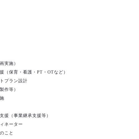
画実施）
援（保育・看護・PT・OTなど）
トプラン設計
製作等）
施
支援（事業継承支援等）
ィネーター
のこと