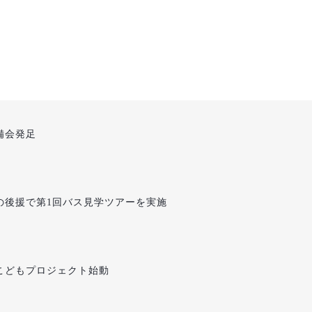
備会発足
の後援で第1回バス見学ツアーを実施
こどもプロジェクト始動